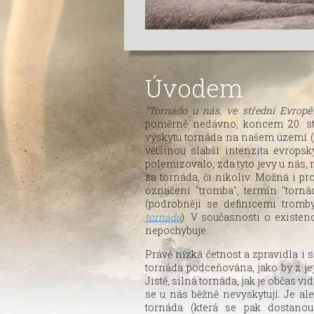
Úvodem
"Tornádo u nás, ve střední Evrop
poměrně nedávno, koncem 20. st
výskytu tornáda na našem území (
většinou slabší intenzita evrops
polemizovalo, zda tyto jevy u nás
za tornáda, či nikoliv. Možná i pr
označení "tromba", termín "torná
(podrobněji se definicemi trom
tornáda
). V současnosti o existe
nepochybuje.
Právě nízká četnost a zpravidla i 
tornáda podceňována, jako by z je
Jistě, silná tornáda, jak je občas 
se u nás běžně nevyskytují. Je ale
tornáda (která se pak dostano