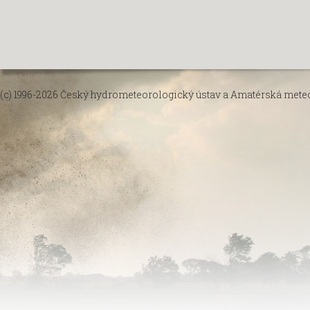
(c) 1996-2026
Český hydrometeorologický ústav
a
Amatérská meteor