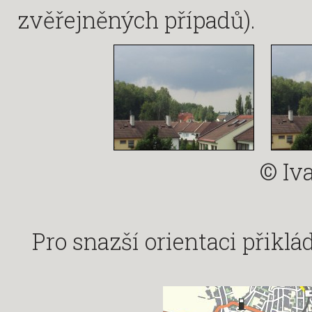
zvěřejněných případů).
© Iv
Pro snazší orientaci přikl