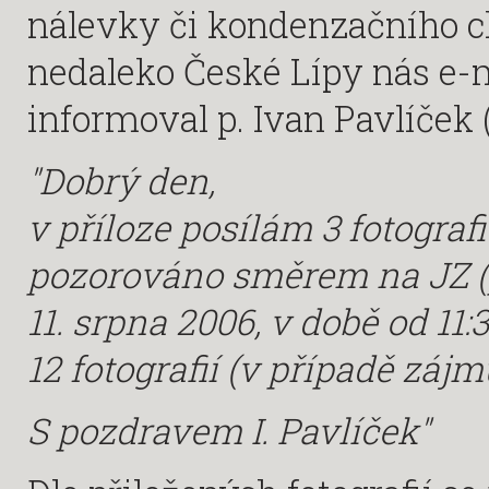
nálevky či kondenzačního 
nedaleko České Lípy nás e
informoval p. Ivan Pavlíček (
"Dobrý den,
v příloze posílám 3 fotograf
pozorováno směrem na JZ (
11. srpna 2006, v době od 11
12 fotografií (v případě zájmu
S pozdravem I. Pavlíček"