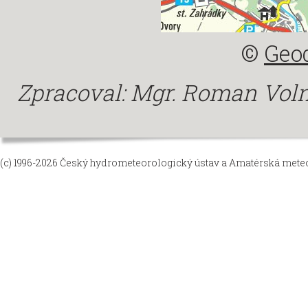
©
Geod
Zpracoval: Mgr. Roman Vol
(c) 1996-2026
Český hydrometeorologický ústav
a
Amatérská meteor