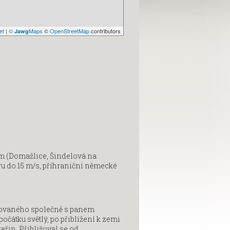
et
|
©
Maps
©
OpenStreetMap
contributors
Jawg
mm (Domažlice, Šindelová na
ru do 15 m/s, příhraniční německé
.
ovaného společně s panem
očátku světlý, po přiblížení k zemi
eřin. Přibližoval se od