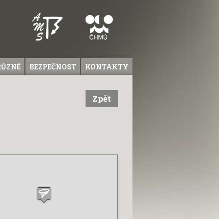
RŮZNÉ
BEZPEČNOST
KONTAKTY
Zpět