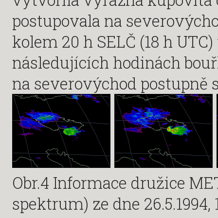
postupovala na severovýcho
kolem 20 h SELČ (18 h UTC) v
následujících hodinách bou
na severovýchod postupně s
Obr.4 Informace družice ME
spektrum) ze dne 26.5.1994, 