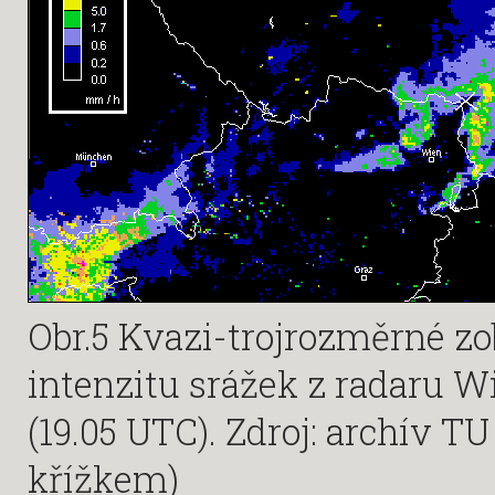
Obr.5 Kvazi-trojrozměrné zo
intenzitu srážek z radaru W
(19.05 UTC). Zdroj: archív 
křížkem)