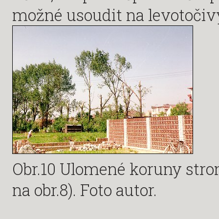
možné usoudit na levotočivý
Obr.10 Ulomené koruny strom
na obr.8). Foto autor.