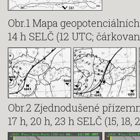
Obr.1 Mapa geopotenciálních
14 h SELČ (12 UTC; čárkovan
Obr.2 Zjednodušené přízemn
17 h, 20 h, 23 h SELČ (15, 18, 