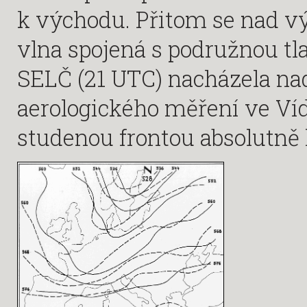
k východu. Přitom se nad 
vlna spojená s podružnou tla
SELČ (21 UTC) nacházela n
aerologického měření ve Ví
studenou frontou absolutně la