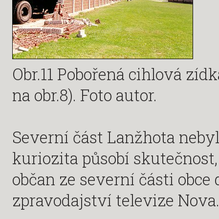
Obr.11 Pobořená cihlová zídka
na obr.8). Foto autor.
Severní část Lanžhota neby
kuriozita působí skutečnost
občan ze severní části obce
zpravodajství televize Nova