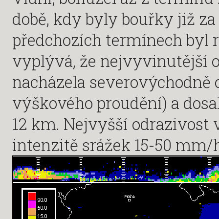
době, kdy byly bouřky již z
předchozích termínech byl r
vyplývá, že nejvyvinutější
nacházela severovýchodně 
výškového proudění) a dosa
12 km. Nejvyšší odrazivost 
intenzitě srážek 15-50 mm/h