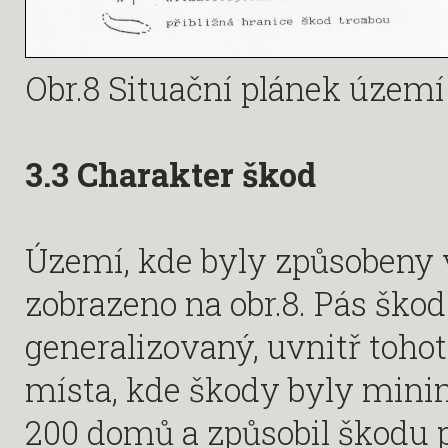
Obr.8 Situační plánek území
3.3 Charakter škod
Území, kde byly způsobeny 
zobrazeno na obr.8. Pás škod
generalizovaný, uvnitř toho
místa, kde škody byly minim
200 domů a způsobil škodu p