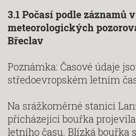
3.1 Počasí podle záznamů
meteorologických pozorová
Břeclav
Poznámka: Časové údaje jso
středoevropském letním čas
Na srážkoměrné stanici Lanžh
přicházející bouřka projevi
letního času. Blízká bouřka