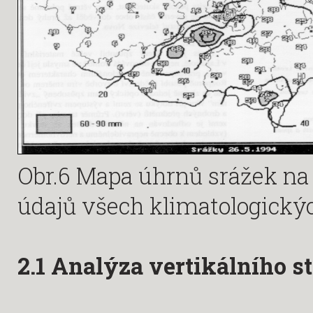
Obr.6 Mapa úhrnů srážek na j
údajů všech klimatologickýc
2.1 Analýza vertikálního s