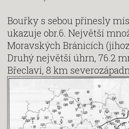
Bouřky s sebou přinesly mís
ukazuje obr.6. Největší mno
Moravských Bránicích (jiho
Druhý největší úhrn, 76.2 m
Břeclavi, 8 km severozápadn