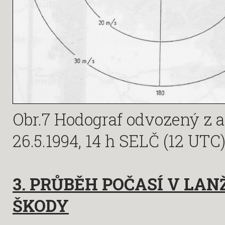
Obr.7 Hodograf odvozený z 
26.5.1994, 14 h SELČ (12 UTC
3. PRŮBĚH POČASÍ V LAN
ŠKODY