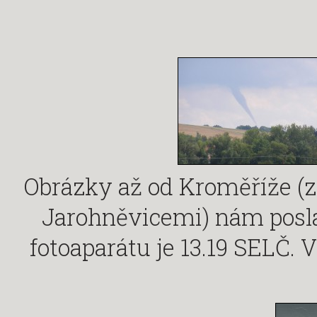
Obrázky až od Kroměříže (z
Jarohněvicemi) nám posla
fotoaparátu je 13.19 SELČ. V