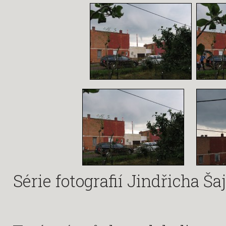
Série fotografií Jindřicha Ša