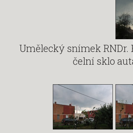
Umělecký snímek RNDr. R
čelní sklo au