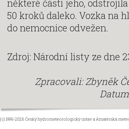
některé části jeho, odstroji
50 kroků daleko. Vozka na h
do nemocnice odvežen.
Zdroj: Národní listy ze dne 
Zpracovali: Zbyněk 
Datum: 
(c) 1996-2026
Český hydrometeorologický ústav
a
Amatérská meteor