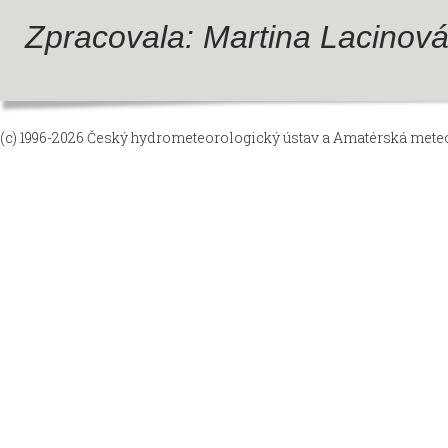
Zpracovala: Martina Lacinov
(c) 1996-2026
Český hydrometeorologický ústav
a
Amatérská meteor