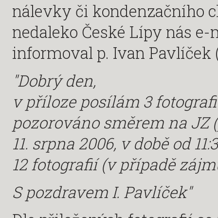
nálevky či kondenzačního 
nedaleko České Lípy nás e
informoval p. Ivan Pavlíček (
"Dobrý den,
v příloze posílám 3 fotograf
pozorováno směrem na JZ (
11. srpna 2006, v době od 11
12 fotografií (v případě zájmu
S pozdravem I. Pavlíček"