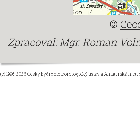
©
Geod
Zpracoval: Mgr. Roman Vol
(c) 1996-2026
Český hydrometeorologický ústav
a
Amatérská meteor