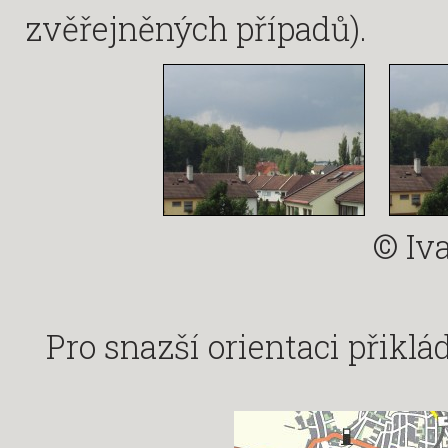
zvěřejněných případů).
© Iv
Pro snazší orientaci přikl