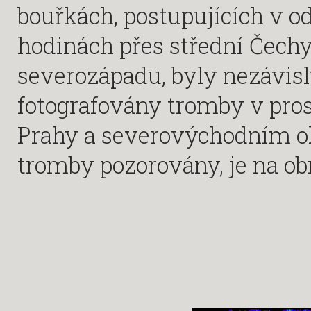
bouřkách, postupujících v o
hodinách přes střední Čechy
severozápadu, byly nezávisl
fotografovány tromby v pro
Prahy a severovýchodním ok
tromby pozorovány, je na o