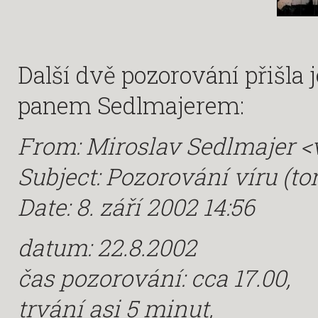
Další dvě pozorování přišl
panem Sedlmajerem:
From: Miroslav Sedlmajer 
Subject: Pozorování víru (to
Date: 8. září 2002 14:56
datum: 22.8.2002
čas pozorování: cca 17.00,
trvání asi 5 minut,