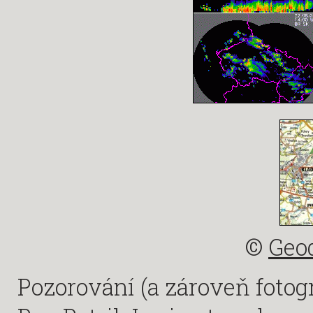
©
Geod
Pozorování (a zároveň fotogra