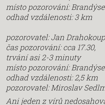
místo pozorování: Brandýse
odhad vzdálenosti: 3 km
pozorovatel: Jan Drahokoup
čas pozorování: cca 17.30,
trvání asi 2-3 minuty
místo pozorování: Brandýsek
odhad vzdálenosti: 2,5 km
pozorovatel: Miroslav Sedl
Ani jeden z vírů nedosahova