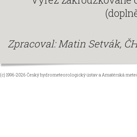
(doplně
Zpracoval: Matin Setvák, 
(c) 1996-2026
Český hydrometeorologický ústav
a
Amatérská meteor