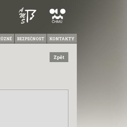
RŮZNÉ
BEZPEČNOST
KONTAKTY
Zpět