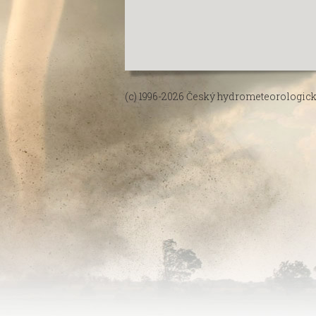
(c) 1996-2026
Český hydrometeorologick