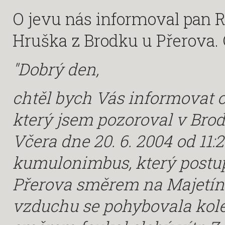
O jevu nás informoval pan 
Hruška z Brodku u Přerova. 
"Dobrý den,
chtěl bych Vás informovat 
který jsem pozoroval v Brod
Včera dne 20. 6. 2004 od 11:
kumulonimbus, který postup
Přerova směrem na Majetín 
vzduchu se pohybovala kol