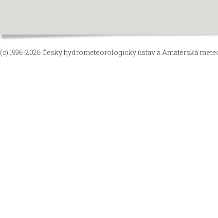
(c) 1996-2026
Český hydrometeorologický ústav
a
Amatérská meteor