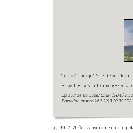
Tento článek ještě není zcela kom
Případné další informace vztahujíc
Zpracoval: Bc. Josef Cink, ČHMÚ
&
Da
Poslední úprava: 14.6.2018 20:30 SEL
(c) 1996-2026
Český hydrometeorologick