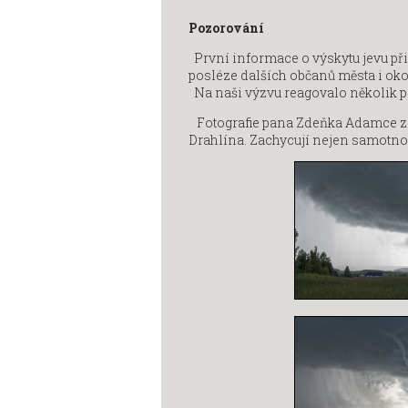
Pozorování
První informace o výskytu jevu př
posléze dalších občanů města i oko
Na naši výzvu reagovalo několik p
Fotografie pana Zdeňka Adamce zac
Drahlína. Zachycují nejen samotnou