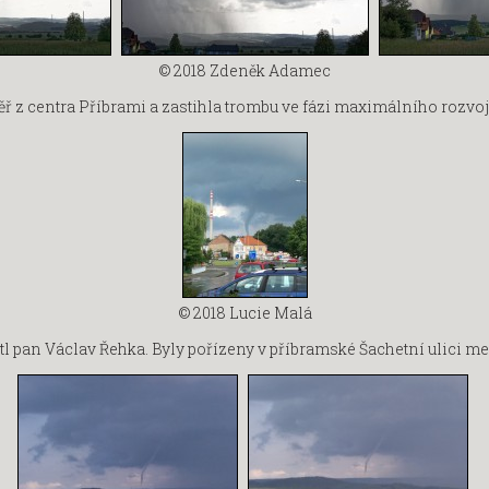
© 2018
Zdeněk Adamec
ř z centra Příbrami a zastihla trombu ve fázi maximálního rozvoj
© 2018
Lucie Malá
 pan Václav Řehka. Byly pořízeny v příbramské Šachetní ulici mezi