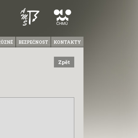
RŮZNÉ
BEZPEČNOST
KONTAKTY
Zpět