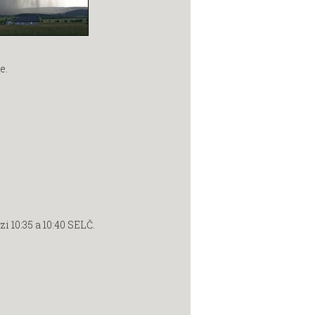
e.
 10:35 a 10:40 SELČ.