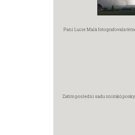
Paní Lucie Malá fotografovala témě
Zatím poslední sadu snímků poskytl